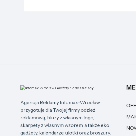
ME
Agencja Reklamy Infomax-Wrocław
OFE
przygotuje dla Twojej firmy odzież
MAR
reklamową, bluzy z własnym logo,
skarpety z własnym wzorem, a także eko
NO
gadżety, kalendarze, ulotki oraz broszury.